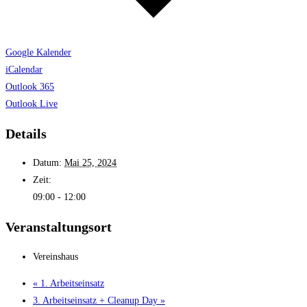
Google Kalender
iCalendar
Outlook 365
Outlook Live
Details
Datum:
Mai 25, 2024
Zeit:
09:00 - 12:00
Veranstaltungsort
Vereinshaus
«
1. Arbeitseinsatz
3. Arbeitseinsatz + Cleanup Day
»