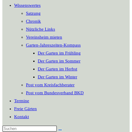
Wissenswertes
Satzung
Chronik
Nützliche Links
Vereinsheim mieten
Garten-Jahreszeiten-Kompass
Der Garten im Frühling
Der Garten im Sommer
Der Garten im Herbst
Der Garten im Winter
Post vom Kreisfachberater
Post vom Bundesverband BKD
Termine
Freie Gärten
Kontakt