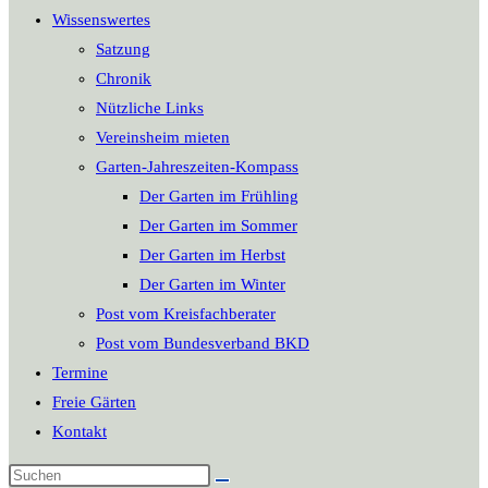
Wissenswertes
Satzung
Chronik
Nützliche Links
Vereinsheim mieten
Garten-Jahreszeiten-Kompass
Der Garten im Frühling
Der Garten im Sommer
Der Garten im Herbst
Der Garten im Winter
Post vom Kreisfachberater
Post vom Bundesverband BKD
Termine
Freie Gärten
Kontakt