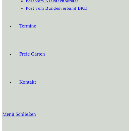
Post vom Kreisfachberater
Post vom Bundesverband BKD
Termine
Freie Gärten
Kontakt
Menü
Schließen