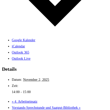
Google Kalender
iCalendar
Outlook 365
Outlook Live
Details
Datum:
November 2, 2025
Zeit:
14:00 - 15:00
«
4. Arbeitseinsatz
Vorstands-Sprechstunde und Saatgut-Bibliothek
»