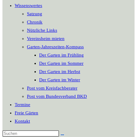
Wissenswertes
Satzung
Chronik
Nützliche Links
Vereinsheim mieten
Garten-Jahreszeiten-Kompass
Der Garten im Frühling
Der Garten im Sommer
Der Garten im Herbst
Der Garten im Winter
Post vom Kreisfachberater
Post vom Bundesverband BKD
Termine
Freie Gärten
Kontakt