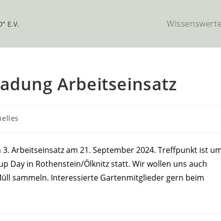
Wissenswert
ladung Arbeitseinsatz
gs-
uelles
rie:
m 3. Arbeitseinsatz am 21. September 2024. Treffpunkt ist u
up Day in Rothenstein/Ölknitz statt. Wir wollen uns auch
üll sammeln. Interessierte Gartenmitglieder gern beim