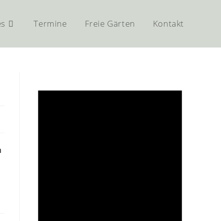
es
Termine
Freie Gärten
Kontakt
m