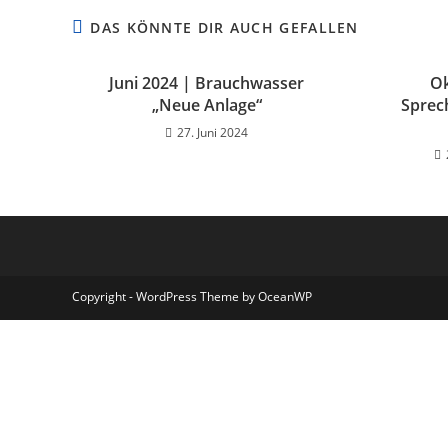
DAS KÖNNTE DIR AUCH GEFALLEN
Juni 2024 | Brauchwasser
Ok
„Neue Anlage“
Sprec
27. Juni 2024
Copyright - WordPress Theme by OceanWP